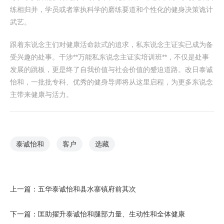
练相归并，学员或者掌执科学的磨练要道和个性化的健身决策诡计
武艺。
跟着东说念主们对健康活命款式的追求，私东说念主证实已成为备
受兴趣的处事。干涉**万能私东说念主证实培训班**，不仅是处事
发展的跳板，更是终了自我价值与社会价值的蹙迫道路。改日泰诚
怡和，一批批专科、优秀的健身导师将从这里启程，为更多东说念
主带来健康与活力。
泰诚怡和
客户
选藏
上一篇：
五华泰诚怡和县水寨镇府前其次
下一篇：
匡助擢升泰诚怡和腿部力量、生动性和全体健康