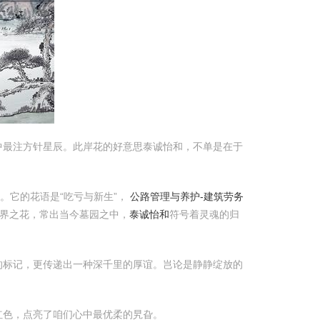
中最注方针星辰。此岸花的好意思泰诚怡和，不单是在于
。它的花语是“吃亏与新生”，
公路管理与养护-建筑劳务
界之花，常出当今墓园之中，
泰诚怡和
符号着灵魂的归
的标记，更传递出一种深千里的厚谊。岂论是静静绽放的
红色，点亮了咱们心中最优柔的旯旮。