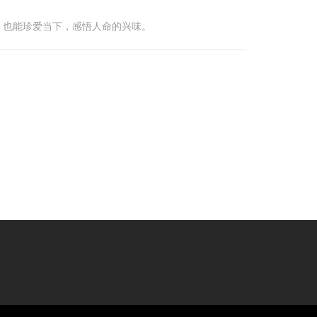
，也能珍爱当下，感悟人命的兴味。