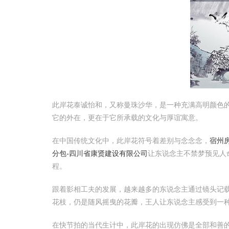
此岸花泰诚怡和，又称曼珠沙华，是一种充满高明颜色
它的外在，更在于它所承载的文化与厚谊寓意。
在中国传统文化中，此岸花符号着差别与念念念，
宿州
分包-四川省康贤建设有限公司
让东说念主不禁梦预见人
程。
跟着影相工夫的发展，越来越多的东说念主通过镜头记
花枝，仍是随风摇曳的花瓣，王人让东说念主感受到一
在快节拍的当代生计中，此岸花的出现仿佛是全部和善